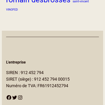
saint-vincent
VINOFED
L’entreprise
SIREN : 912 452 794
SIRET (siège) : 912 452 794 00015
Numéro de TVA: FR61912452794
Facebook
Twitter
Instagram