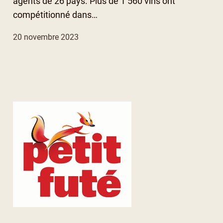
agents de 26 pays. Plus de 1 560 vins ont
compétitionné dans…
20 novembre 2023