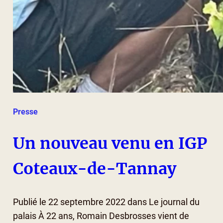
Presse
Un nouveau venu en IGP
Coteaux-de-Tannay
Publié le 22 septembre 2022 dans Le journal du
palais À 22 ans, Romain Desbrosses vient de