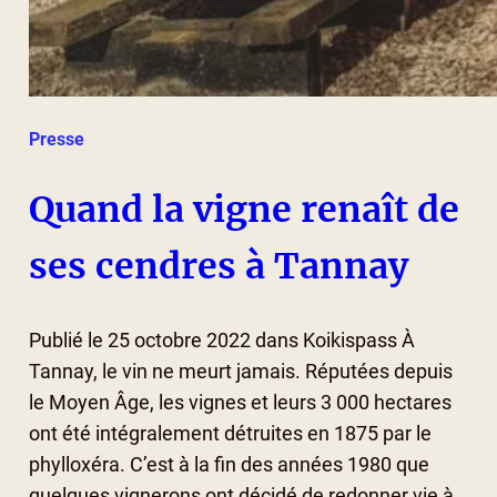
Presse
Quand la vigne renaît de
ses cendres à Tannay
Publié le 25 octobre 2022 dans Koikispass À
Tannay, le vin ne meurt jamais. Réputées depuis
le Moyen Âge, les vignes et leurs 3 000 hectares
ont été intégralement détruites en 1875 par le
phylloxéra. C’est à la fin des années 1980 que
quelques vignerons ont décidé de redonner vie à