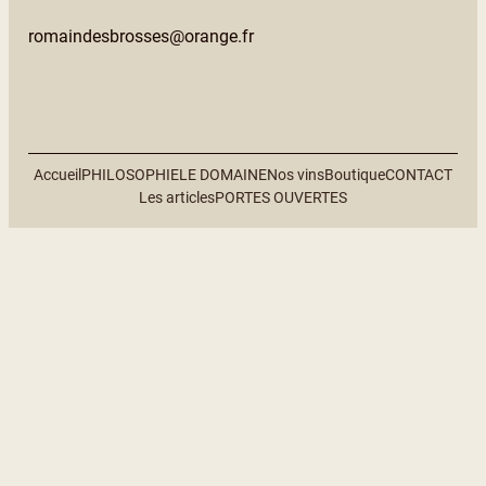
romaindesbrosses@orange.fr
Accueil
PHILOSOPHIE
LE DOMAINE
Nos vins
Boutique
CONTACT
Les articles
PORTES OUVERTES