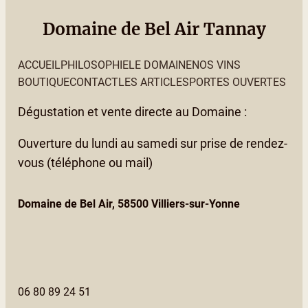
Domaine de Bel Air Tannay
ACCUEIL
PHILOSOPHIE
LE DOMAINE
NOS VINS
BOUTIQUE
CONTACT
LES ARTICLES
PORTES OUVERTES
Dégustation et vente directe au Domaine :
Ouverture du lundi au samedi sur prise de rendez-
vous (téléphone ou mail)
Domaine de Bel Air, 58500 Villiers-sur-Yonne
06 80 89 24 51