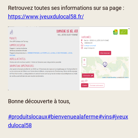
Retrouvez toutes ses informations sur sa page :
https://www.jveuxdulocal58.fr/
Bonne découverte à tous,
#produitslocaux
#bienvenuealaferme
#vins
#jveux
dulocal58