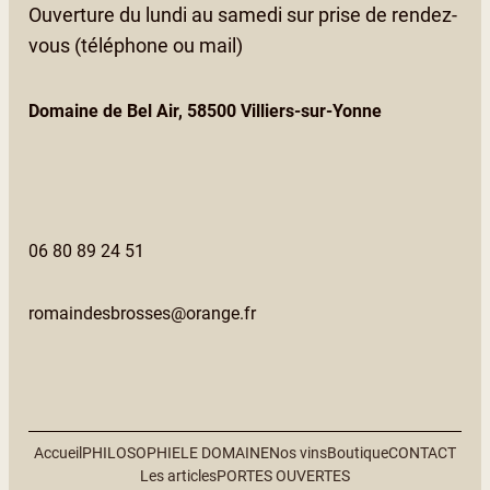
Ouverture du lundi au samedi sur prise de rendez-
vous (téléphone ou mail)
Domaine de Bel Air, 58500 Villiers-sur-Yonne
06 80 89 24 51
romaindesbrosses@orange.fr
Accueil
PHILOSOPHIE
LE DOMAINE
Nos vins
Boutique
CONTACT
Les articles
PORTES OUVERTES