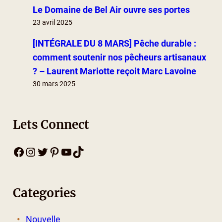
Le Domaine de Bel Air ouvre ses portes
23 avril 2025
[INTÉGRALE DU 8 MARS] Pêche durable :
comment soutenir nos pêcheurs artisanaux
? – Laurent Mariotte reçoit Marc Lavoine
30 mars 2025
Lets Connect
Facebook
Instagram
Twitter
Pinterest
YouTube
TikTok
Categories
Nouvelle