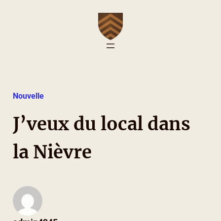
Aller
au
contenu
Nouvelle
J’veux du local dans
la Nièvre