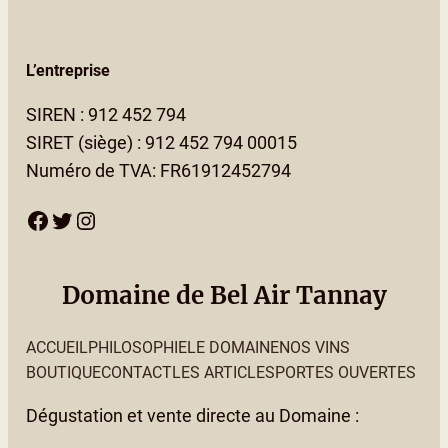
L’entreprise
SIREN : 912 452 794
SIRET (siège) : 912 452 794 00015
Numéro de TVA: FR61912452794
Facebook
Twitter
Instagram
Domaine de Bel Air Tannay
ACCUEIL
PHILOSOPHIE
LE DOMAINE
NOS VINS
BOUTIQUE
CONTACT
LES ARTICLES
PORTES OUVERTES
Dégustation et vente directe au Domaine :